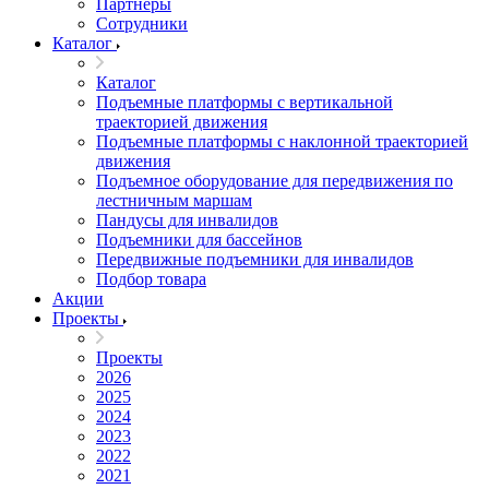
Партнеры
Сотрудники
Каталог
Каталог
Подъемные платформы с вертикальной
траекторией движения
Подъемные платформы с наклонной траекторией
движения
Подъемное оборудование для передвижения по
лестничным маршам
Пандусы для инвалидов
Подъемники для бассейнов
Передвижные подъемники для инвалидов
Подбор товара
Акции
Проекты
Проекты
2026
2025
2024
2023
2022
2021