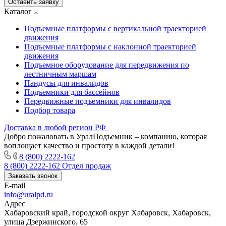
Оставить заявку
Каталог
Подъемные платформы с вертикальной траекторией
движения
Подъемные платформы с наклонной траекторией
движения
Подъемное оборудование для передвижения по
лестничным маршам
Пандусы для инвалидов
Подъемники для бассейнов
Передвижные подъемники для инвалидов
Подбор товара
Доставка в любой регион РФ
Добро пожаловать в УралПодъемник – компанию, которая
воплощает качество и простоту в каждой детали!
8 (800) 2222-162
8 (800) 2222-162
Отдел продаж
Заказать звонок
E-mail
info@uralpd.ru
Адрес
Хабаровский край, городской округ Хабаровск, Хабаровск,
улица Дзержинского, 65