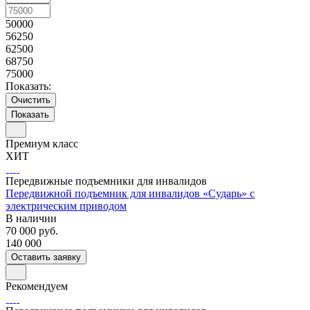
50000
56250
62500
68750
75000
Показать:
Очистить
Премиум класс
ХИТ
Передвижные подъемники для инвалидов
Передвижной подъемник для инвалидов «Сударь» с
электрическим приводом
В наличии
70 000
руб.
140 000
Оставить заявку
Рекомендуем