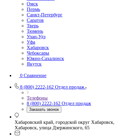
Омск
Пермь
Санкт-Петербург
Саратов
Тверь
Тюмень
Улан-Удэ
Уфа
Хабаровск
Чебоксары
Южно-Сахалинск
Якутск
0
Сравнение
8 (800) 2222-162
Отдел продаж
Телефоны
8 (800) 2222-162
Отдел продаж
Заказать звонок
Хабаровский край, городской округ Хабаровск,
Хабаровск, улица Дзержинского, 65