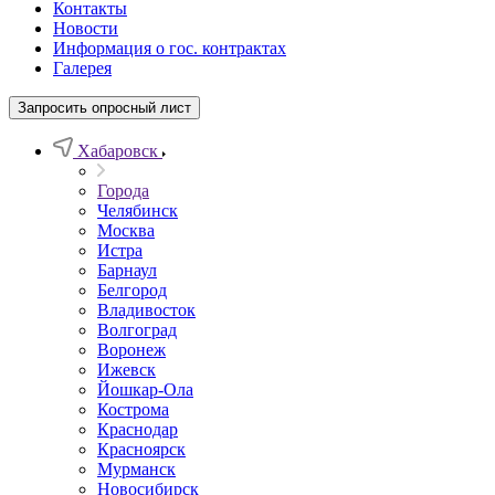
Контакты
Новости
Информация о гос. контрактах
Галерея
Запросить опросный лист
Хабаровск
Города
Челябинск
Москва
Истра
Барнаул
Белгород
Владивосток
Волгоград
Воронеж
Ижевск
Йошкар-Ола
Кострома
Краснодар
Красноярск
Мурманск
Новосибирск