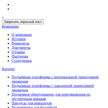
Запросить опросный лист
Компания
О компании
История
Реквизиты
Документы
Отзывы
Партнеры
Сотрудники
Каталог
Подъемные платформы с вертикальной траекторией
движения
Подъемные платформы с наклонной траекторией
движения
Подъемное оборудование для передвижения по
лестничным маршам
Пандусы для инвалидов
Подъемники для бассейнов