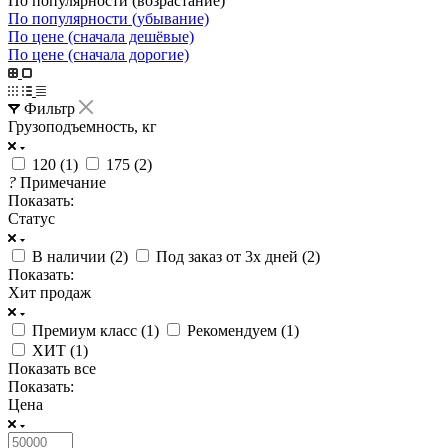
По популярности (возрастание)
По популярности (убывание)
По цене (сначала дешёвые)
По цене (сначала дорогие)
Фильтр
Грузоподъемность, кг
120 (
1
)
175 (
2
)
?
Примечание
Показать:
Статус
В наличии (
2
)
Под заказ от 3х дней (
2
)
Показать:
Хит продаж
Премиум класс (
1
)
Рекомендуем (
1
)
ХИТ (
1
)
Показать все
Показать:
Цена