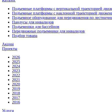
Каталог
Подъемные платформы с вертикальной траекторией дви
Подъемные платформы с наклонной траекторией движен
Подъемное оборудование для передвижения по лестнич
Пандусы для инвалидов
Подъемники для бассейнов
Передвижные подъемники для инвалидов
Подбор товара
Акции
Проекты
2026
2025
2024
2023
2022
2021
2020
2019
2018
2017
2016
Услуги