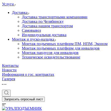
Услуги
Доставка
Доставка транспортными компаниями
Доставка по Челябинску
Доставка нашим транспортом
Самовывоз
Индивидуальная доставка
Монтаж и пуско-наладка
Монтаж подъемных платформ ПМ, НПМ, Эконом
Монтаж подъемных платформ для инвалидов
Монтаж пандусов для инвалидов
Техническое освидетельствование
Контакты
Новости
Информация о гос. контрактах
Галерея
Запросить опросный лист