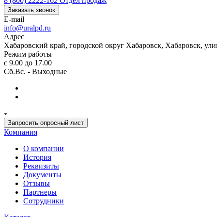
8 (800) 2222-162
Отдел продаж
Заказать звонок
E-mail
info@uralpd.ru
Адрес
Хабаровский край, городской округ Хабаровск, Хабаровск, ули
Режим работы
с 9.00 до 17.00
Сб.Вс. - Выходные
Запросить опросный лист
Компания
О компании
История
Реквизиты
Документы
Отзывы
Партнеры
Сотрудники