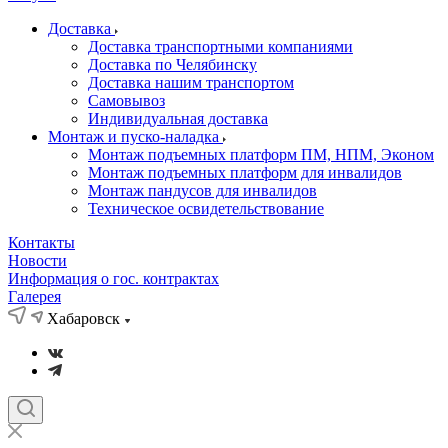
Доставка
Доставка транспортными компаниями
Доставка по Челябинску
Доставка нашим транспортом
Самовывоз
Индивидуальная доставка
Монтаж и пуско-наладка
Монтаж подъемных платформ ПМ, НПМ, Эконом
Монтаж подъемных платформ для инвалидов
Монтаж пандусов для инвалидов
Техническое освидетельствование
Контакты
Новости
Информация о гос. контрактах
Галерея
Хабаровск