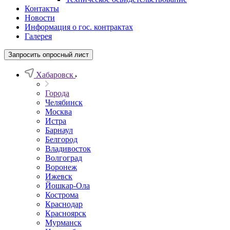
Контакты
Новости
Информация о гос. контрактах
Галерея
Запросить опросный лист
Хабаровск
Города
Челябинск
Москва
Истра
Барнаул
Белгород
Владивосток
Волгоград
Воронеж
Ижевск
Йошкар-Ола
Кострома
Краснодар
Красноярск
Мурманск