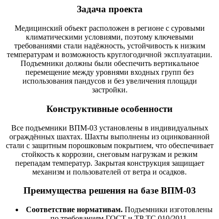
Задача проекта
Медицинский объект расположен в регионе с суровыми
климатическими условиями, поэтому ключевыми
требованиями стали надёжность, устойчивость к низким
температурам и возможность круглогодичной эксплуатации.
Подъемники должны были обеспечить вертикальное
перемещение между уровнями входных групп без
использования пандусов и без увеличения площади
застройки.
Конструктивные особенности
Все подъемники ВПМ-03 установлены в индивидуальных
ограждённых шахтах. Шахты выполнены из оцинкованной
стали с защитным порошковым покрытием, что обеспечивает
стойкость к коррозии, снеговым нагрузкам и резким
перепадам температур. Закрытая конструкция защищает
механизм и пользователей от ветра и осадков.
Преимущества решения на базе ВПМ-03
Соответствие нормативам.
Подъемники изготовлены
по требованиям ГОСТ и ТР ТС 010/2011.