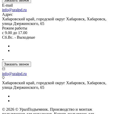
Заказать звонок
E-mail
info@uralpd.ru
Адрес
Хабаровский край, городской округ Хабаровск, Хабаровск,
улица Дзержинского, 65
Режим работы
с 9.00 до 17.00
Сб.Вс. - Выходные
Заказать звонок
info@uralpd.ru
Хабаровский край, городской округ Хабаровск, Хабаровск,
улица Дзержинского, 65
© 2026 © УралПодъемник. Производство и монтаж
подъемников для инвалидов. Купить подъемник для