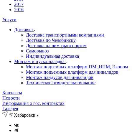
2017
2016
Услуги
Доставка
Доставка транспортными компаниями
Доставка по Челябинску
Доставка нашим транспортом
Самовывоз
Индивидуальная доставка
Монтаж и пуско-наладка
Монтаж подъемных платформ ПМ, НПМ, Эконом
Монтаж подъемных платформ для инвалидов
Монтаж пандусов для инвалидов
Техническое освидетельствование
Контакты
Новости
Информация о гос. контрактах
Галерея
Хабаровск