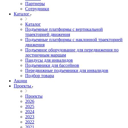
Партнеры
Сотрудники
Каталог
Каталог
Подъемные платформы с вертикальной
траекторией движения
Подъемные платформы с наклонной траекторией
движения
Подъемное оборудование для передвижения по
лестничным маршам
Пандусы для инвалидов
Подъемники для бассейнов
Передвижные подъемники для инвалидов
Подбор товара
Акции
Проекты
Проекты
2026
2025
2024
2023
2022
2021