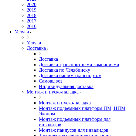
2020
2019
2018
2017
2016
Услуги
Услуги
Доставка
Доставка
Доставка транспортными компаниями
Доставка по Челябинску
Доставка нашим транспортом
Самовывоз
Индивидуальная доставка
Монтаж и пуско-наладка
Монтаж и пуско-наладка
Монтаж подъемных платформ ПМ, НПМ,
Эконом
Монтаж подъемных платформ для
инвалидов
Монтаж пандусов для инвалидов
Техническое освидетельствование