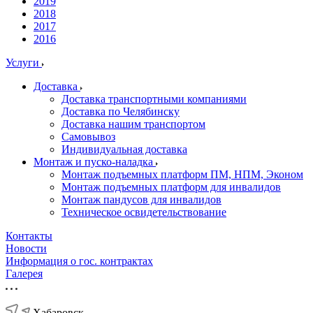
2019
2018
2017
2016
Услуги
Доставка
Доставка транспортными компаниями
Доставка по Челябинску
Доставка нашим транспортом
Самовывоз
Индивидуальная доставка
Монтаж и пуско-наладка
Монтаж подъемных платформ ПМ, НПМ, Эконом
Монтаж подъемных платформ для инвалидов
Монтаж пандусов для инвалидов
Техническое освидетельствование
Контакты
Новости
Информация о гос. контрактах
Галерея
Хабаровск