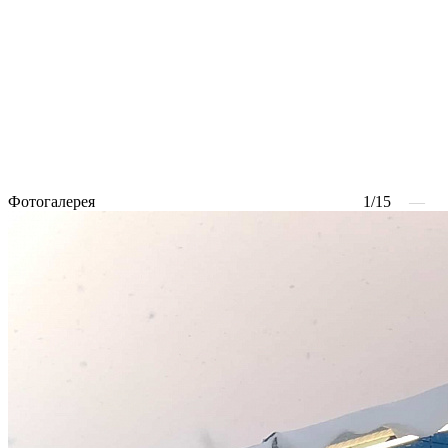
Фотогалерея
1/15
—