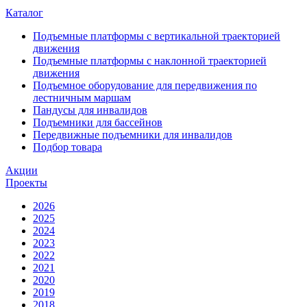
Каталог
Подъемные платформы с вертикальной траекторией
движения
Подъемные платформы с наклонной траекторией
движения
Подъемное оборудование для передвижения по
лестничным маршам
Пандусы для инвалидов
Подъемники для бассейнов
Передвижные подъемники для инвалидов
Подбор товара
Акции
Проекты
2026
2025
2024
2023
2022
2021
2020
2019
2018