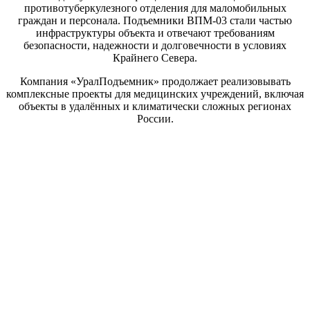
противотуберкулезного отделения для маломобильных
граждан и персонала. Подъемники ВПМ-03 стали частью
инфраструктуры объекта и отвечают требованиям
безопасности, надежности и долговечности в условиях
Крайнего Севера.
Компания «УралПодъемник» продолжает реализовывать
комплексные проекты для медицинских учреждений, включая
объекты в удалённых и климатически сложных регионах
России.