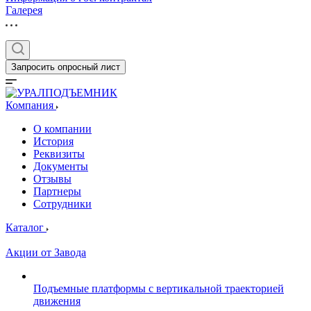
Галерея
Запросить опросный лист
Компания
О компании
История
Реквизиты
Документы
Отзывы
Партнеры
Сотрудники
Каталог
Акции от Завода
Подъемные платформы с вертикальной траекторией
движения