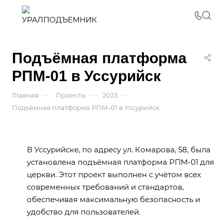
Подъёмная платформа
РПМ-01 в Уссурийск
—
—
—
Главная
Проекты
2023
Подъёмная платформа РПМ-01 в Уссурийск
В Уссурийске, по адресу ул. Комарова, 58, была
установлена подъёмная платформа РПМ-01 для
церкви. Этот проект выполнен с учётом всех
современных требований и стандартов,
обеспечивая максимальную безопасность и
удобство для пользователей.